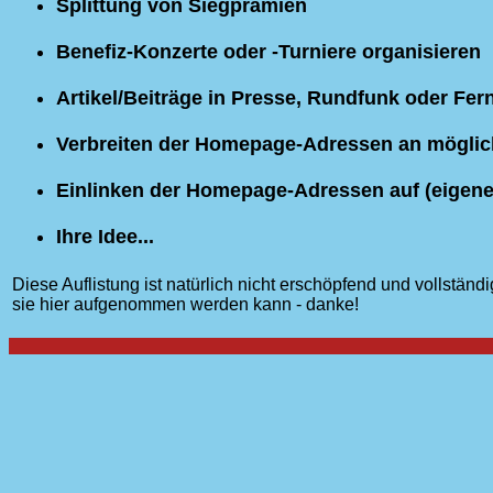
Splittung von Siegprämien
Benefiz-Konzerte oder -Turniere organisieren
Artikel/Beiträge in Presse, Rundfunk oder Fe
Verbreiten der Homepage-Adressen an möglich
Einlinken der Homepage-Adressen auf (eigen
Ihre Idee...
Diese Auflistung ist natürlich nicht erschöpfend und vollständ
sie hier aufgenommen werden kann - danke!