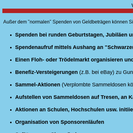
Außer dem "normalen" Spenden von Geldbeträgen können Sie 
Spenden bei runden Geburtstagen, Jubiläen un
Spendenaufruf mittels Aushang an "Schwarzen 
Einen Floh- oder Trödelmarkt organisieren und
Benefiz-Versteigerungen
(z.B. bei eBay) zu Gun
Sammel-Aktionen
(Verplombte Sammeldosen kön
Aufstellen von Sammeldosen auf Tresen, an 
Aktionen an Schulen, Hochschulen usw. initii
Organisation von Sponsorenläufen